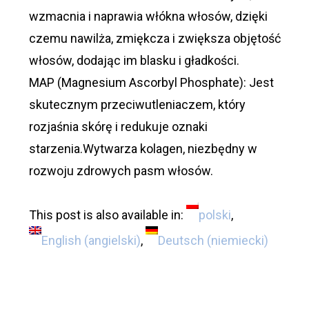
wzmacnia i naprawia włókna włosów, dzięki
czemu nawilża, zmiękcza i zwiększa objętość
włosów, dodając im blasku i gładkości.
MAP (Magnesium Ascorbyl Phosphate): Jest
skutecznym przeciwutleniaczem, który
rozjaśnia skórę i redukuje oznaki
starzenia.Wytwarza kolagen, niezbędny w
rozwoju zdrowych pasm włosów.
This post is also available in:
polski
English
(
angielski
)
Deutsch
(
niemiecki
)