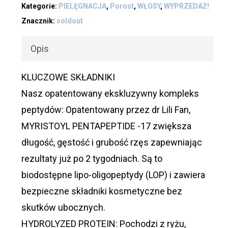
Kategorie:
PIELĘGNACJA
,
Porost
,
WŁOSY
,
WYPRZEDAŻ!
Znacznik:
soldout
Opis
KLUCZOWE SKŁADNIKI
Nasz opatentowany ekskluzywny kompleks
peptydów: Opatentowany przez dr Lili Fan,
MYRISTOYL PENTAPEPTIDE -17 zwiększa
długość, gęstość i grubość rzęs zapewniając
rezultaty już po 2 tygodniach. Są to
biodostępne lipo-oligopeptydy (LOP) i zawiera
bezpieczne składniki kosmetyczne bez
skutków ubocznych.
HYDROLYZED PROTEIN: Pochodzi z ryżu,