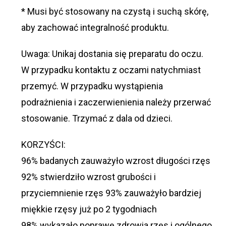
* Musi być stosowany na czystą i suchą skórę,
aby zachować integralność produktu.
Uwaga: Unikaj dostania się preparatu do oczu.
W przypadku kontaktu z oczami natychmiast
przemyć. W przypadku wystąpienia
podrażnienia i zaczerwienienia należy przerwać
stosowanie. Trzymać z dala od dzieci.
KORZYŚCI:
96% badanych zauważyło wzrost długości rzęs
92% stwierdziło wzrost grubości i
przyciemnienie rzęs 93% zauważyło bardziej
miękkie rzęsy już po 2 tygodniach
98% wykazało poprawę zdrowia rzęs i ogólnego