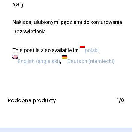
6,8 g
Nakładaj ulubionymi pędzlami do konturowania
i rozświetlania
This post is also available in:
polski
English
(
angielski
)
Deutsch
(
niemiecki
)
Podobne produkty
1/0