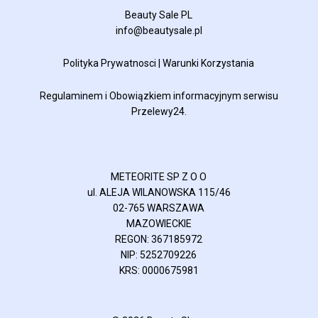
Beauty Sale PL
info@beautysale.pl
Polityka Prywatnosci
|
Warunki Korzystania
Regulaminem
i
Obowiązkiem informacyjnym
serwisu
Przelewy24.
METEORITE SP Z O O
ul. ALEJA WILANOWSKA 115/46
02-765 WARSZAWA
MAZOWIECKIE
REGON: 367185972
NIP: 5252709226
KRS: 0000675981