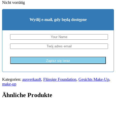
Nicht vorrätig
Wyślij e-mail, gdy będą dostępne
Zapisz się teraz
Kategorien:
ausverkauft
,
Flüssige Foundation
,
Gesichts Make-Up
,
make-up
Ähnliche Produkte