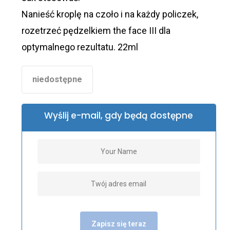
Nanieść kroplę na czoło i na każdy policzek,
rozetrzeć pędzelkiem the face III dla
optymalnego rezultatu. 22ml
niedostępne
Wyślij e-mail, gdy będą dostępne
Zapisz się teraz