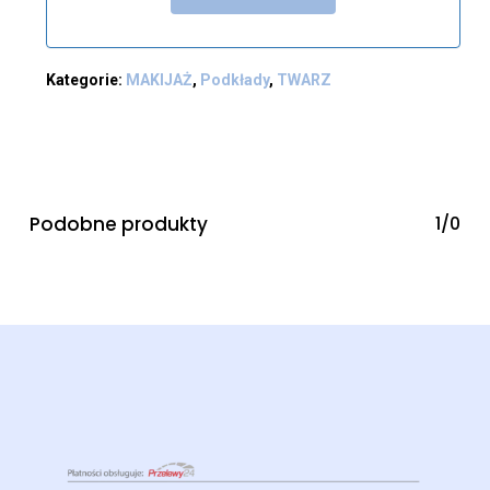
Kategorie:
MAKIJAŻ
,
Podkłady
,
TWARZ
Podobne produkty
1/0