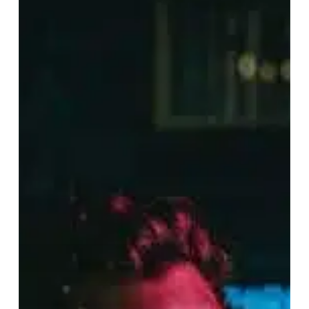
My
Guest
Concert