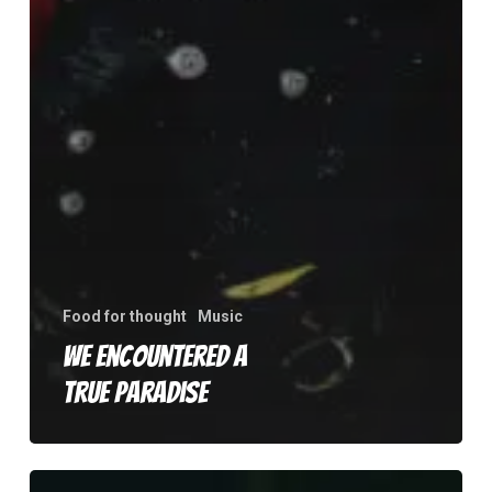
Food for thought
Music
We encountered a
true paradise
Be