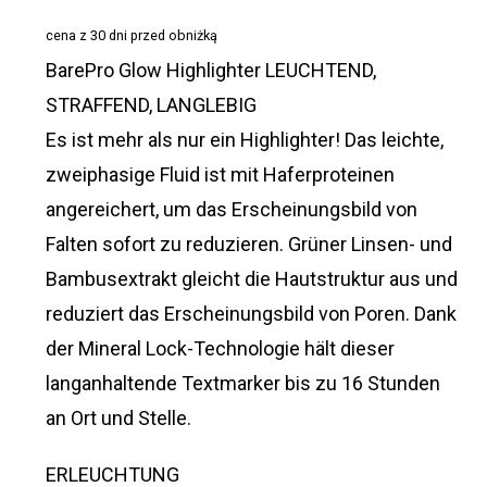
war:
ist:
cena z 30 dni przed obniżką
€37,20
€18,96.
BarePro Glow Highlighter LEUCHTEND,
STRAFFEND, LANGLEBIG
Es ist mehr als nur ein Highlighter! Das leichte,
zweiphasige Fluid ist mit Haferproteinen
angereichert, um das Erscheinungsbild von
Falten sofort zu reduzieren. Grüner Linsen- und
Bambusextrakt gleicht die Hautstruktur aus und
reduziert das Erscheinungsbild von Poren. Dank
der Mineral Lock-Technologie hält dieser
langanhaltende Textmarker bis zu 16 Stunden
an Ort und Stelle.
ERLEUCHTUNG