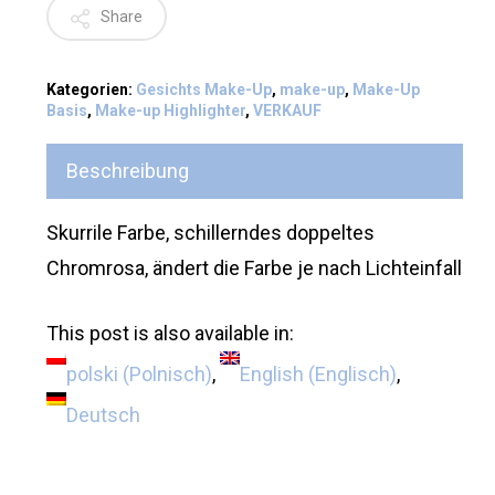
Share
Kategorien:
Gesichts Make-Up
,
make-up
,
Make-Up
Basis
,
Make-up Highlighter
,
VERKAUF
Beschreibung
Skurrile Farbe, schillerndes doppeltes
Chromrosa, ändert die Farbe je nach Lichteinfall
This post is also available in:
polski
(
Polnisch
)
English
(
Englisch
)
Deutsch