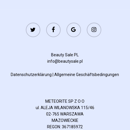
twitter
facebook
google-
instagram
plus
Beauty Sale PL
info@beautysale.pl
Datenschutzerklärung
|
Allgemeine Geschäftsbedingungen
METEORITE SP Z O O
ul. ALEJA WILANOWSKA 115/46
02-765 WARSZAWA
MAZOWIECKIE
REGON: 367185972