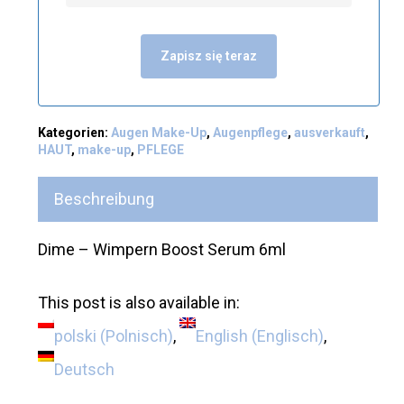
Zapisz się teraz
Kategorien:
Augen Make-Up
,
Augenpflege
,
ausverkauft
,
HAUT
,
make-up
,
PFLEGE
Beschreibung
Dime – Wimpern Boost Serum 6ml
This post is also available in:
polski
(
Polnisch
)
English
(
Englisch
)
Deutsch