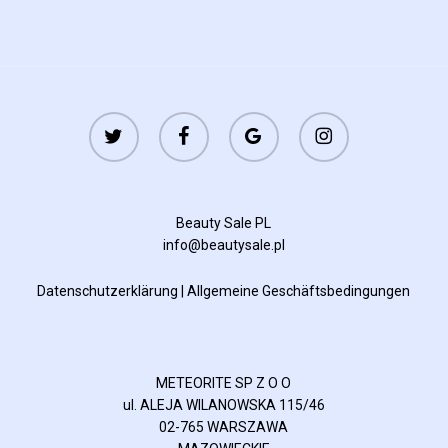
twitter
facebook
google-
instagram
plus
Beauty Sale PL
info@beautysale.pl
Datenschutzerklärung
|
Allgemeine Geschäftsbedingungen
METEORITE SP Z O O
ul. ALEJA WILANOWSKA 115/46
02-765 WARSZAWA