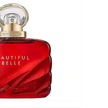
Kat
Di