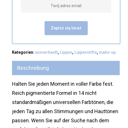
Zapisz się teraz
Kategorien:
ausverkauft
,
Lippen
,
Lippenstifte
,
make-up
Beschreibung
Halten Sie jeden Moment in voller Farbe fest.
Reich pigmentierte Formel in 14 nicht
standardmäßigen universellen Farbtönen, die
jeden Tag zu allen Stimmungen und Hauttönen
passen. Wenn Sie auf der Suche nach dem