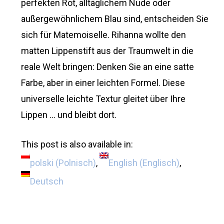
perfekten Rot, alltäglichem Nude oder
außergewöhnlichem Blau sind, entscheiden Sie
sich für Matemoiselle. Rihanna wollte den
matten Lippenstift aus der Traumwelt in die
reale Welt bringen: Denken Sie an eine satte
Farbe, aber in einer leichten Formel. Diese
universelle leichte Textur gleitet über Ihre
Lippen … und bleibt dort.
This post is also available in:
polski
(
Polnisch
)
English
(
Englisch
)
Deutsch