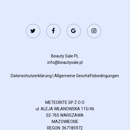
twitter
facebook
google-
instagram
plus
Beauty Sale PL
info@beautysale.pl
Datenschutzerklärung
|
Allgemeine Geschäftsbedingungen
METEORITE SP Z O O
ul. ALEJA WILANOWSKA 115/46
02-765 WARSZAWA
MAZOWIECKIE
REGON: 367185972