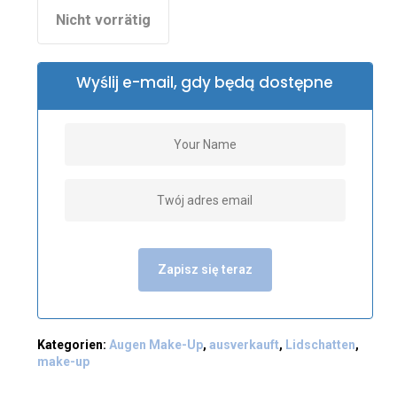
Nicht vorrätig
Wyślij e-mail, gdy będą dostępne
Zapisz się teraz
Kategorien:
Augen Make-Up
,
ausverkauft
,
Lidschatten
,
make-up