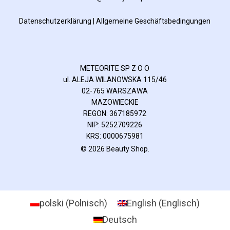
Datenschutzerklärung
|
Allgemeine Geschäftsbedingungen
METEORITE SP Z O O
ul. ALEJA WILANOWSKA 115/46
02-765 WARSZAWA
MAZOWIECKIE
REGON: 367185972
NIP: 5252709226
KRS: 0000675981
© 2026 Beauty Shop.
polski
(
Polnisch
)
English
(
Englisch
)
Deutsch