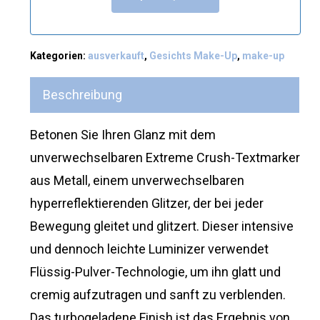
Kategorien:
ausverkauft
,
Gesichts Make-Up
,
make-up
Beschreibung
Betonen Sie Ihren Glanz mit dem
unverwechselbaren Extreme Crush-Textmarker
aus Metall, einem unverwechselbaren
hyperreflektierenden Glitzer, der bei jeder
Bewegung gleitet und glitzert. Dieser intensive
und dennoch leichte Luminizer verwendet
Flüssig-Pulver-Technologie, um ihn glatt und
cremig aufzutragen und sanft zu verblenden.
Das turbogeladene Finish ist das Ergebnis von