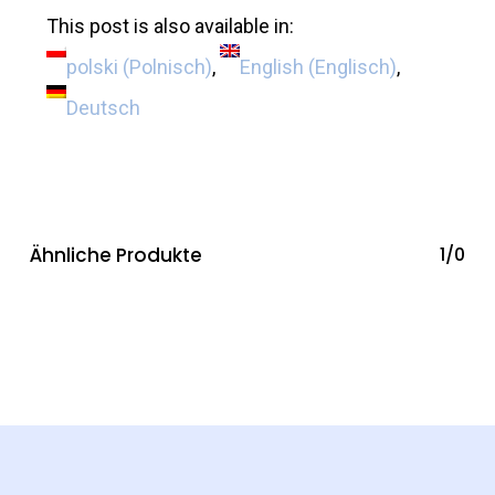
This post is also available in:
polski
(
Polnisch
)
English
(
Englisch
)
Deutsch
Ähnliche Produkte
1/0