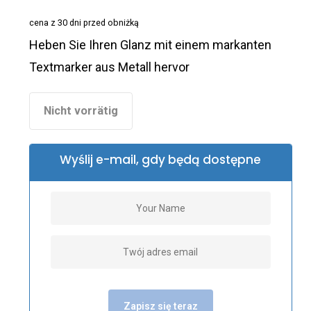
war:
ist:
cena z 30 dni przed obniżką
€31,68
€19,20.
Heben Sie Ihren Glanz mit einem markanten
Textmarker aus Metall hervor
Nicht vorrätig
Wyślij e-mail, gdy będą dostępne
Zapisz się teraz