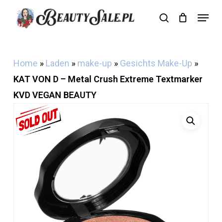
Skip
Menu
search
Cart
to
Close
Cart
main
content
Home
»
Laden
»
make-up
»
Gesichts Make-Up
»
KAT VON D – Metal Crush Extreme Textmarker
KVD VEGAN BEAUTY