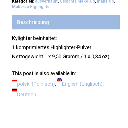
Kategorien:
ausverkauft
,
Gesichts Make-Up
,
make-up
,
Make-up Highlighter
Beschreibung
Kylighter beinhaltet:
1 komprimiertes Highlighter-Pulver
Nettogewicht 1 x 9,50 Gramm / 1 x 0,34 oz)
This post is also available in:
polski
(
Polnisch
)
English
(
Englisch
)
Deutsch