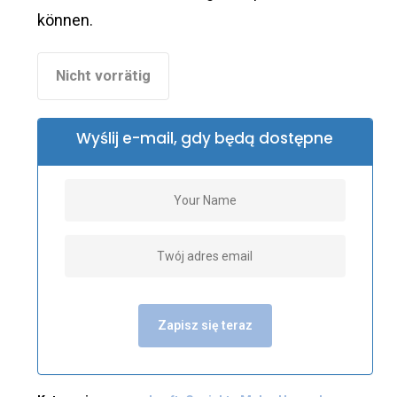
können.
Nicht vorrätig
Wyślij e-mail, gdy będą dostępne
Zapisz się teraz