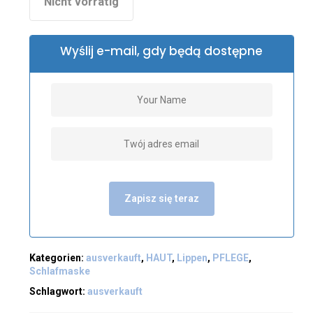
Nicht vorrätig
Wyślij e-mail, gdy będą dostępne
Zapisz się teraz
Kategorien:
ausverkauft
,
HAUT
,
Lippen
,
PFLEGE
,
Schlafmaske
Schlagwort:
ausverkauft