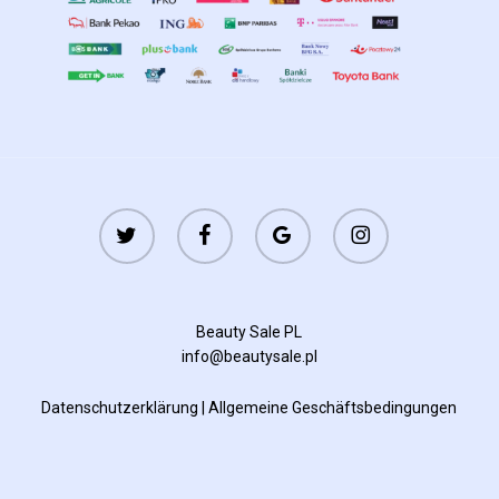
twitter
facebook
google-
instagram
plus
Beauty Sale PL
info@beautysale.pl
Datenschutzerklärung
|
Allgemeine Geschäftsbedingungen