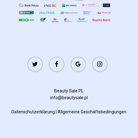
twitter
facebook
google-
instagram
plus
Beauty Sale PL
info@beautysale.pl
Datenschutzerklärung
|
Allgemeine Geschäftsbedingungen