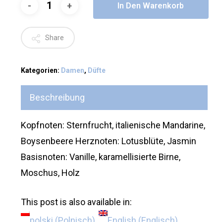
In Den Warenkorb
Share
Kategorien:
Damen
,
Düfte
Beschreibung
Kopfnoten: Sternfrucht, italienische Mandarine,
Boysenbeere Herznoten: Lotusblüte, Jasmin
Basisnoten: Vanille, karamellisierte Birne,
Moschus, Holz
This post is also available in:
polski
(
Polnisch
)
English
(
Englisch
)