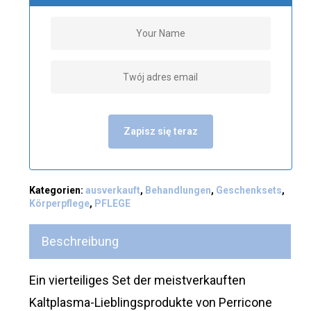
Zapisz się teraz
Kategorien:
ausverkauft
,
Behandlungen
,
Geschenksets
,
Körperpflege
,
PFLEGE
Beschreibung
Ein vierteiliges Set der meistverkauften
Kaltplasma-Lieblingsprodukte von Perricone