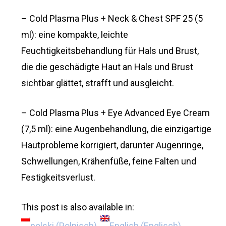
– Cold Plasma Plus + Neck & Chest SPF 25 (5
ml): eine kompakte, leichte
Feuchtigkeitsbehandlung für Hals und Brust,
die die geschädigte Haut an Hals und Brust
sichtbar glättet, strafft und ausgleicht.
– Cold Plasma Plus + Eye Advanced Eye Cream
(7,5 ml): eine Augenbehandlung, die einzigartige
Hautprobleme korrigiert, darunter Augenringe,
Schwellungen, Krähenfüße, feine Falten und
Festigkeitsverlust.
This post is also available in:
polski
(
Polnisch
)
English
(
Englisch
)