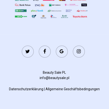
twitter
facebook
google-
instagram
plus
Beauty Sale PL
info@beautysale.pl
Datenschutzerklärung
|
Allgemeine Geschäftsbedingungen