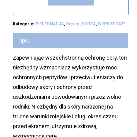
Kategorie:
PIELĘGNACJA
,
Serum
,
SKÓRA
,
WYPRZEDAŻ!
Opis
Zapewniając wszechstronną ochronę cery, ten
niezbędny wzmacniacz wykorzystuje moc
ochronnych peptydów i przeciwutleniaczy do
odbudowy skóry i ochrony przed
uszkodzeniami powodowanymi przez wolne
rodniki. Niezbędny dla skóry narażonej na
trudne warunki miejskie i długi okres czasu
przed ekranem, utrzymuje zdrową,
wzmocnioną cerę.