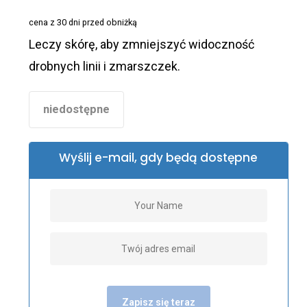
wynosiła:
wynosi:
cena z 30 dni przed obniżką
560,00 zł.
99,00 zł.
Leczy skórę, aby zmniejszyć widoczność
drobnych linii i zmarszczek.
niedostępne
Wyślij e-mail, gdy będą dostępne
Zapisz się teraz