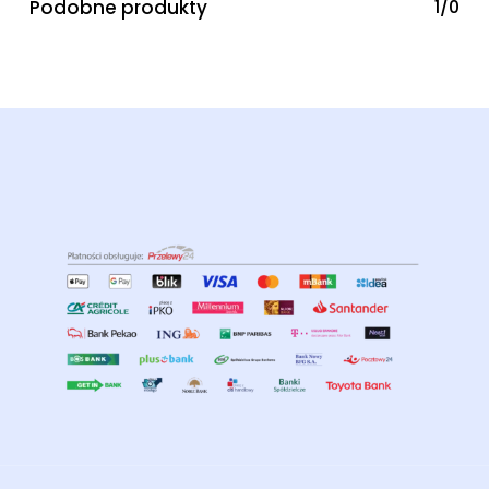
Podobne produkty
1/0