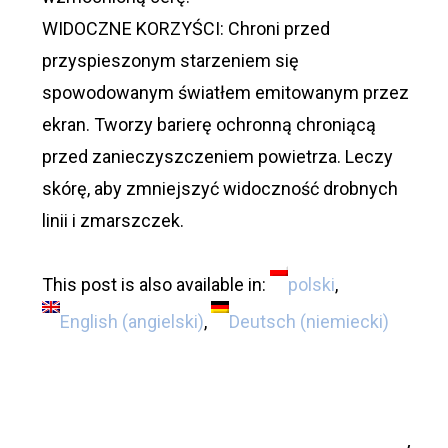
WIDOCZNE KORZYŚCI: Chroni przed
przyspieszonym starzeniem się
spowodowanym światłem emitowanym przez
ekran. Tworzy barierę ochronną chroniącą
przed zanieczyszczeniem powietrza. Leczy
skórę, aby zmniejszyć widoczność drobnych
linii i zmarszczek.
This post is also available in:
polski
English
(
angielski
)
Deutsch
(
niemiecki
)