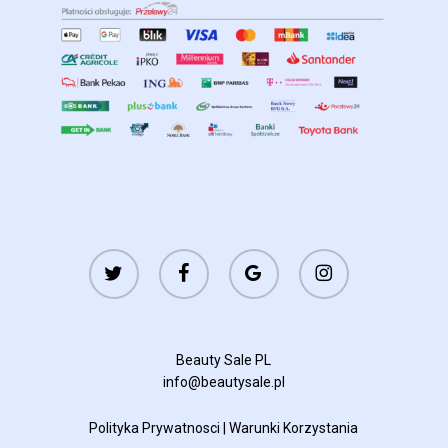
twitter
facebook
google-
instagram
plus
Beauty Sale PL
info@beautysale.pl
Polityka Prywatnosci
|
Warunki Korzystania