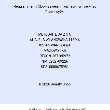
Regulaminem
i
Obowiązkiem informacyjnym
serwisu
Przelewy24.
METEORITE SP Z O O
ul. ALEJA WILANOWSKA 115/46
02-765 WARSZAWA
MAZOWIECKIE
REGON: 367185972
NIP: 5252709226
KRS: 0000675981
© 2026 Beauty Shop.