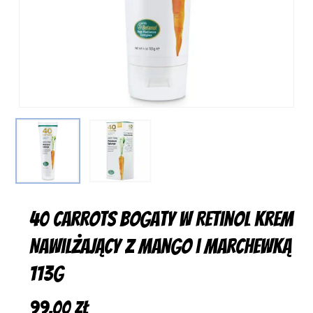
40 Carrots Bogaty w Retinol Krem
Nawilżający z Mango i Marchewką
113g
99,00
zł