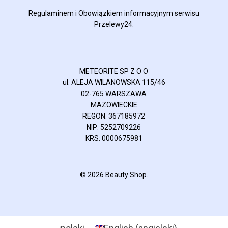
Regulaminem
i
Obowiązkiem informacyjnym
serwisu
Przelewy24.
METEORITE SP Z O O
ul. ALEJA WILANOWSKA 115/46
02-765 WARSZAWA
MAZOWIECKIE
REGON: 367185972
NIP: 5252709226
KRS: 0000675981
© 2026 Beauty Shop.