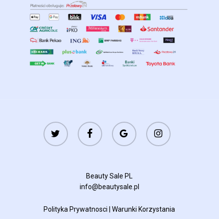
twitter
facebook
google-
instagram
plus
Beauty Sale PL
info@beautysale.pl
Polityka Prywatnosci
|
Warunki Korzystania