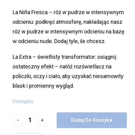
La Niña Fresca – róż w pudrze w intensywnym
odcieniu: podkręć atmosferę, nakładając nasz
róż w pudrze w intensywnym odcieniu na bazę
w odcieniu nude. Dodaj tyle, ile chcesz.
La Extra – świetlisty transformator: osiągnij
ostateczny efekt – nałóż rozświetlacz na
policzki, oczy i ciało, aby uzyskać niesamowity
blask i promienny wygląd.
Dostępny
Dodaj Do Koszyka