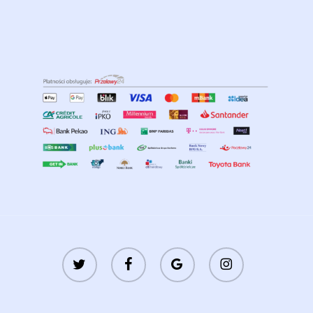
twitter
facebook
google-
instagram
plus