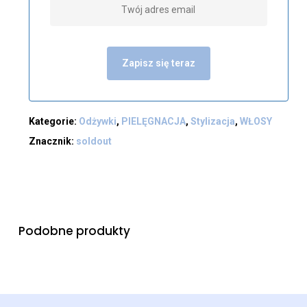
Zapisz się teraz
Kategorie:
Odżywki
,
PIELĘGNACJA
,
Stylizacja
,
WŁOSY
Znacznik:
soldout
Podobne produkty