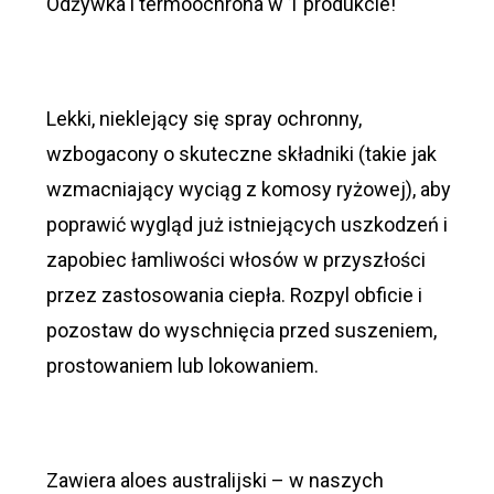
Odżywka i termoochrona w 1 produkcie!
Lekki, nieklejący się spray ochronny,
wzbogacony o skuteczne składniki (takie jak
wzmacniający wyciąg z komosy ryżowej), aby
poprawić wygląd już istniejących uszkodzeń i
zapobiec łamliwości włosów w przyszłości
przez zastosowania ciepła. Rozpyl obficie i
pozostaw do wyschnięcia przed suszeniem,
prostowaniem lub lokowaniem.
Zawiera aloes australijski – w naszych