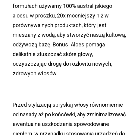
formułach używamy 100% australijskiego
aloesu w proszku, 20x mocniejszy niż w
porównywalnych produktach, który jest
mieszany z wodą, aby stworzyć naszą kultową,
odżywczą bazę. Bonus! Aloes pomaga
delikatnie złuszczać skórę głowy,
oczyszczając drogę do rozkwitu nowych,
zdrowych włosów.
Przed stylizacją spryskaj włosy równomiernie
od nasady aż po końcówki, aby zminimalizować
ewentualne uszkodzenia spowodowane
ciepłem, w przypadku stosowania urządzeń do