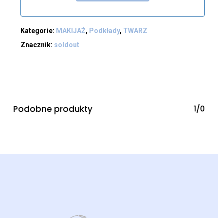
Kategorie:
MAKIJAŻ
,
Podkłady
,
TWARZ
Znacznik:
soldout
Podobne produkty
1/0