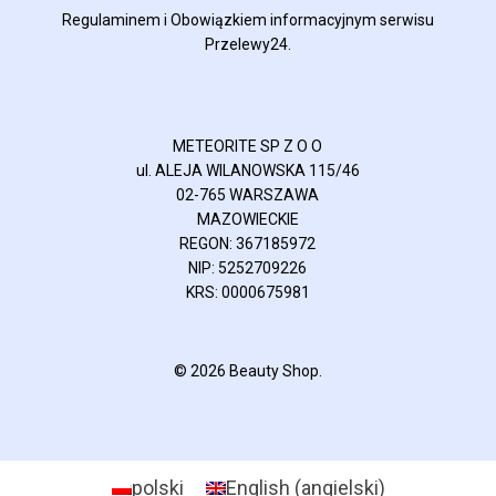
Regulaminem
i
Obowiązkiem informacyjnym
serwisu
Przelewy24.
METEORITE SP Z O O
ul. ALEJA WILANOWSKA 115/46
02-765 WARSZAWA
MAZOWIECKIE
REGON: 367185972
NIP: 5252709226
KRS: 0000675981
© 2026 Beauty Shop.
polski
English
(
angielski
)