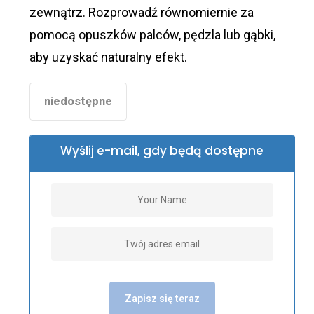
zewnątrz. Rozprowadź równomiernie za
pomocą opuszków palców, pędzla lub gąbki,
aby uzyskać naturalny efekt.
niedostępne
Wyślij e-mail, gdy będą dostępne
Zapisz się teraz