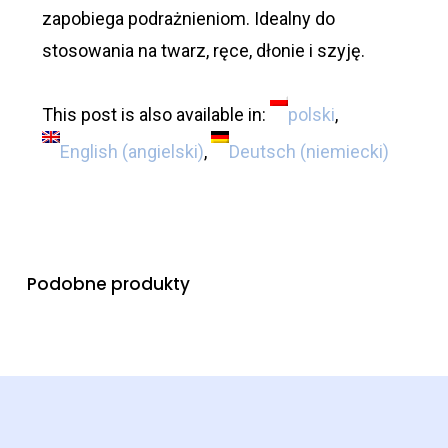
zapobiega podrażnieniom. Idealny do
stosowania na twarz, ręce, dłonie i szyję.
This post is also available in:
polski
English
(
angielski
)
Deutsch
(
niemiecki
)
Podobne produkty