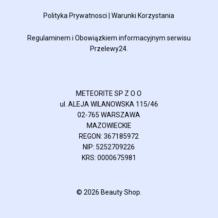
Polityka Prywatnosci
|
Warunki Korzystania
Regulaminem
i
Obowiązkiem informacyjnym
serwisu
Przelewy24.
METEORITE SP Z O O
ul. ALEJA WILANOWSKA 115/46
02-765 WARSZAWA
MAZOWIECKIE
REGON: 367185972
NIP: 5252709226
KRS: 0000675981
© 2026 Beauty Shop.