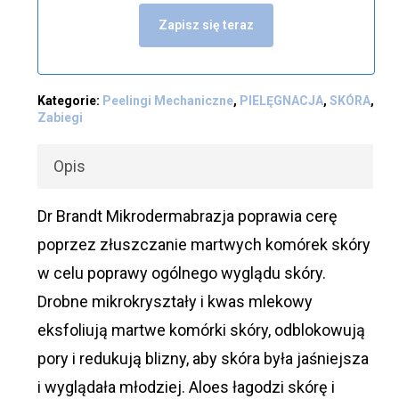
Zapisz się teraz
Kategorie:
Peelingi Mechaniczne
,
PIELĘGNACJA
,
SKÓRA
,
Zabiegi
Opis
Dr Brandt Mikrodermabrazja poprawia cerę
poprzez złuszczanie martwych komórek skóry
w celu poprawy ogólnego wyglądu skóry.
Drobne mikrokryształy i kwas mlekowy
eksfoliują martwe komórki skóry, odblokowują
pory i redukują blizny, aby skóra była jaśniejsza
i wyglądała młodziej. Aloes łagodzi skórę i