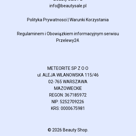
info@beautysale.pl
Polityka Prywatnosci
|
Warunki Korzystania
Regulaminem
i
Obowiązkiem informacyjnym
serwisu
Przelewy24.
METEORITE SP Z O O
ul. ALEJA WILANOWSKA 115/46
02-765 WARSZAWA
MAZOWIECKIE
REGON: 367185972
NIP: 5252709226
KRS: 0000675981
© 2026 Beauty Shop.