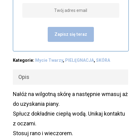
Zapisz się teraz
Kategorie:
Mycie Twarzy
,
PIELĘGNACJA
,
SKÓRA
Opis
Nałóż na wilgotną skórę a następnie wmasuj aż
do uzyskania piany.
Spłucz dokładnie ciepłą wodą. Unikaj kontaktu
z oczami.
Stosuj rano i wieczorem.