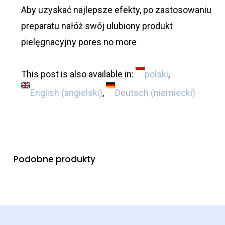
Aby uzyskać najlepsze efekty, po zastosowaniu
preparatu nałóż swój ulubiony produkt
pielęgnacyjny pores no more
This post is also available in:
polski
English
(
angielski
)
Deutsch
(
niemiecki
)
Podobne produkty