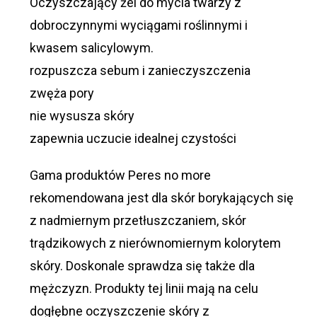
Oczyszczający żel do mycia twarzy z
dobroczynnymi wyciągami roślinnymi i
kwasem salicylowym.
rozpuszcza sebum i zanieczyszczenia
zwęża pory
nie wysusza skóry
zapewnia uczucie idealnej czystości
Gama produktów Peres no more
rekomendowana jest dla skór borykających się
z nadmiernym przetłuszczaniem, skór
trądzikowych z nierównomiernym kolorytem
skóry. Doskonale sprawdza się także dla
mężczyzn. Produkty tej linii mają na celu
dogłębne oczyszczenie skóry z