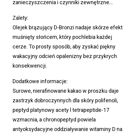
zanieczyszczenia i czynniki zewnętrzne…
Zalety:
Olejek brązujący D-Bronzi nadaje skórze efekt
muśnięty słońcem, który pochlebia każdej
cerze. To prosty sposób, aby zyskać piękny
wakacyjny odcień opalenizny bez przykrych
konsekwencji.
Dodatkowe informacje:
Surowe, nierafinowane kakao w proszku daje
zastrzyk dobroczynnych dla skóry polifenoli,
peptyd platynowy acety l tetrapeptide-17
wzmacnia, a chronopeptyd powiela
antyoksydacyjne oddziaływanie witaminy D na