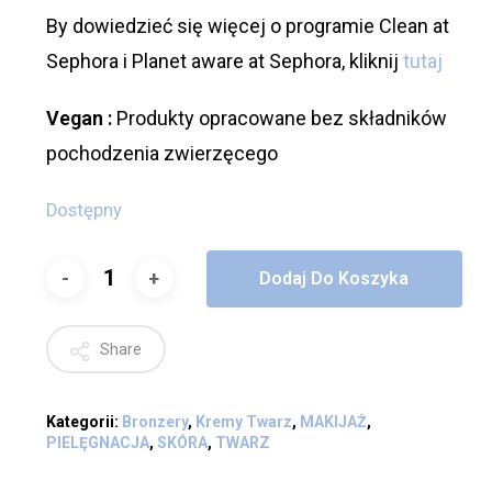
By dowiedzieć się więcej o programie Clean at
Sephora i Planet aware at Sephora, kliknij
tutaj
Vegan :
Produkty opracowane bez składników
pochodzenia zwierzęcego
Dostępny
Dodaj Do Koszyka
Share
Kategorii:
Bronzery
,
Kremy Twarz
,
MAKIJAŻ
,
PIELĘGNACJA
,
SKÓRA
,
TWARZ