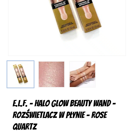
e.l.f. – Halo Glow Beauty Wand –
Rozświetlacz w płynie – Rose
Quartz