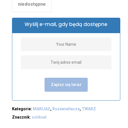
niedostępne
Wyślij e-mail, gdy będą dostępne
Zapisz się teraz
Kategorie:
MAKIJAŻ
,
Rozświetlacze
,
TWARZ
Znacznik:
soldout