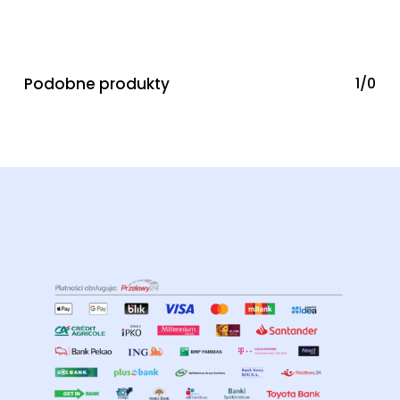
Podobne produkty
1/0