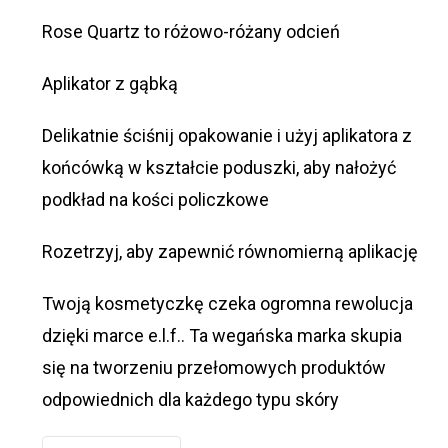
Rose Quartz to różowo-różany odcień
Aplikator z gąbką
Delikatnie ściśnij opakowanie i użyj aplikatora z
końcówką w kształcie poduszki, aby nałożyć
podkład na kości policzkowe
Rozetrzyj, aby zapewnić równomierną aplikację
Twoją kosmetyczkę czeka ogromna rewolucja
dzięki marce e.l.f.. Ta wegańska marka skupia
się na tworzeniu przełomowych produktów
odpowiednich dla każdego typu skóry