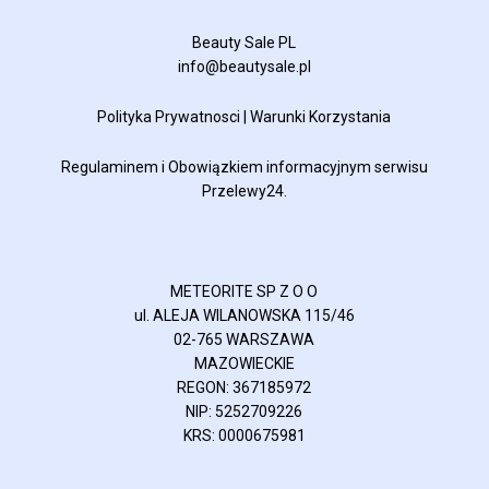
Beauty Sale PL
info@beautysale.pl
Polityka Prywatnosci
|
Warunki Korzystania
Regulaminem
i
Obowiązkiem informacyjnym
serwisu
Przelewy24.
METEORITE SP Z O O
ul. ALEJA WILANOWSKA 115/46
02-765 WARSZAWA
MAZOWIECKIE
REGON: 367185972
NIP: 5252709226
KRS: 0000675981