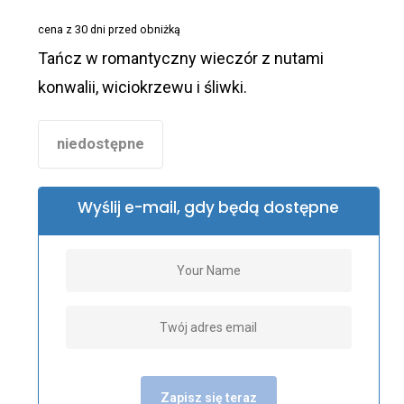
wynosiła:
wynosi:
cena z 30 dni przed obniżką
99,00 zł.
89,00 zł.
Tańcz w romantyczny wieczór z nutami
konwalii, wiciokrzewu i śliwki.
niedostępne
Wyślij e-mail, gdy będą dostępne
Zapisz się teraz