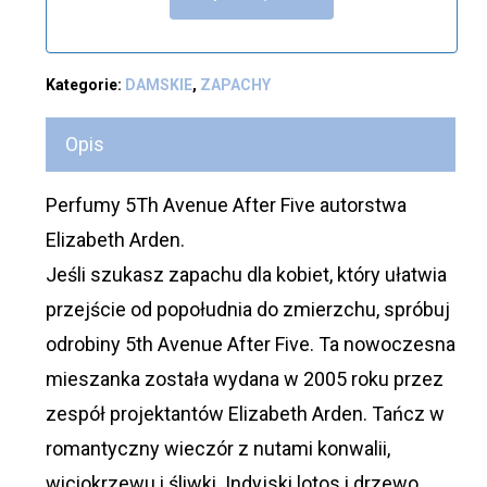
Kategorie:
DAMSKIE
,
ZAPACHY
Opis
Perfumy 5Th Avenue After Five autorstwa
Elizabeth Arden.
Jeśli szukasz zapachu dla kobiet, który ułatwia
przejście od popołudnia do zmierzchu, spróbuj
odrobiny 5th Avenue After Five. Ta nowoczesna
mieszanka została wydana w 2005 roku przez
zespół projektantów Elizabeth Arden. Tańcz w
romantyczny wieczór z nutami konwalii,
wiciokrzewu i śliwki. Indyjski lotos i drzewo