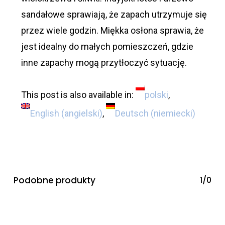
sandałowe sprawiają, że zapach utrzymuje się
przez wiele godzin. Miękka osłona sprawia, że ​​
jest idealny do małych pomieszczeń, gdzie
inne zapachy mogą przytłoczyć sytuację.
This post is also available in:
polski
English
(
angielski
)
Deutsch
(
niemiecki
)
Podobne produkty
1/0