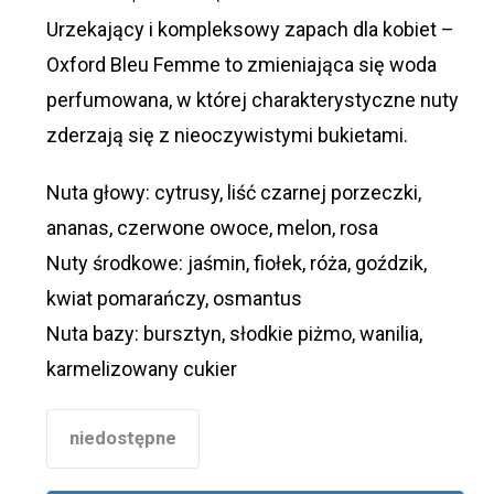
379,00 zł.
149,00 zł.
Urzekający i kompleksowy zapach dla kobiet –
Oxford Bleu Femme to zmieniająca się woda
perfumowana, w której charakterystyczne nuty
zderzają się z nieoczywistymi bukietami.
Nuta głowy: cytrusy, liść czarnej porzeczki,
ananas, czerwone owoce, melon, rosa
Nuty środkowe: jaśmin, fiołek, róża, goździk,
kwiat pomarańczy, osmantus
Nuta bazy: bursztyn, słodkie piżmo, wanilia,
karmelizowany cukier
niedostępne