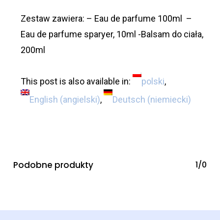
Zestaw zawiera: – Eau de parfume 100ml –
Eau de parfume sparyer, 10ml -Balsam do ciała,
200ml
This post is also available in:
polski
English
(
angielski
)
Deutsch
(
niemiecki
)
Podobne produkty
1/0