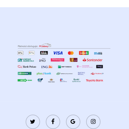
twitter
facebook
google-
instagram
plus