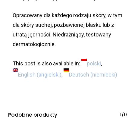
Opracowany dla każdego rodzaju skóry, w tym
dla skóry suchej, pozbawionej blasku lub z
utratą jędrności. Niedrażniący, testowany
dermatologicznie.
This post is also available in:
polski
English
(
angielski
)
Deutsch
(
niemiecki
)
Podobne produkty
1/0