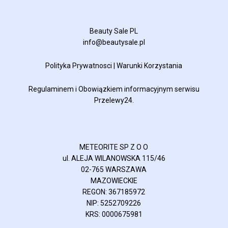
Beauty Sale PL
info@beautysale.pl
Polityka Prywatnosci
|
Warunki Korzystania
Regulaminem
i
Obowiązkiem informacyjnym
serwisu
Przelewy24.
METEORITE SP Z O O
ul. ALEJA WILANOWSKA 115/46
02-765 WARSZAWA
MAZOWIECKIE
REGON: 367185972
NIP: 5252709226
KRS: 0000675981