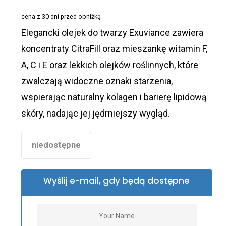
wynosiła:
wynosi:
cena z 30 dni przed obniżką
279,00 zł.
139,00 zł.
Elegancki olejek do twarzy Exuviance zawiera
koncentraty CitraFill oraz mieszankę witamin F,
A, C i E oraz lekkich olejków roślinnych, które
zwalczają widoczne oznaki starzenia,
wspierając naturalny kolagen i barierę lipidową
skóry, nadając jej jędrniejszy wygląd.
niedostępne
Wyślij e-mail, gdy będą dostępne