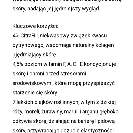
skóry, nadając jej jędrniejszy wygląd.
Kluczowe korzyści:
4% CitraFill, niekwasowy związek kwasu
cytrynowego, wspomaga naturalny kolagen
ujędrniający skórę
4,5% poziom witamin F, A, C i E kondycjonuje
skórę i chroni przed stresorami
środowiskowymi, które mogą przyspieszyć
starzenie się skóry
7 lekkich olejków roślinnych, w tym z dzikiej
róży, moreli, żurawiny, maruli i arganu głęboko
odżywia skórę, działając na barierę lipidową
skóry, przywracając uczucie elastyczności