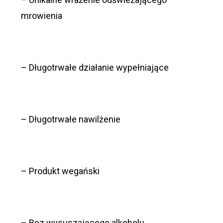
mrowienia
– Długotrwałe działanie wypełniające
– Długotrwałe nawilżenie
– Produkt wegański
– Bez wysuszającego alkoholu