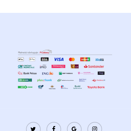
twitter
facebook
google-
instagram