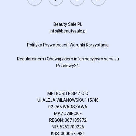
plus
Beauty Sale PL
info@beautysale.pl
Polityka Prywatnosci
|
Warunki Korzystania
Regulaminem
i
Obowiązkiem informacyjnym
serwisu
Przelewy24.
METEORITE SP Z O O
ul. ALEJA WILANOWSKA 115/46
02-765 WARSZAWA
MAZOWIECKIE
REGON: 367185972
NIP: 5252709226
KRS: 0000675981