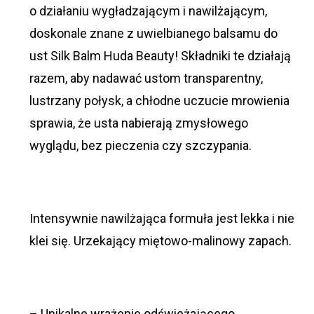
o działaniu wygładzającym i nawilżającym,
doskonale znane z uwielbianego balsamu do
ust Silk Balm Huda Beauty! Składniki te działają
razem, aby nadawać ustom transparentny,
lustrzany połysk, a chłodne uczucie mrowienia
sprawia, że usta nabierają zmysłowego
wyglądu, bez pieczenia czy szczypania.
Intensywnie nawilżająca formuła jest lekka i nie
klei się. Urzekający miętowo-malinowy zapach.
– Unikalne wrażenie odświeżającego