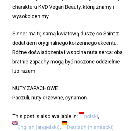
charakteru KVD Vegan Beauty, którą znamy i
wysoko cenimy.
Sinner ma tę samą kwiatową duszę co Saint z
dodatkiem oryginalnego korzennego akcentu.
Różne doświadczenia i wspólna nuta serca: oba
bratnie zapachy mogą być noszone oddzielnie
lub razem.
NUTY ZAPACHOWE
Paczuli, nuty drzewne, cynamon.
This post is also available in:
polski
English
(
angielski
)
Deutsch
(
niemiecki
)