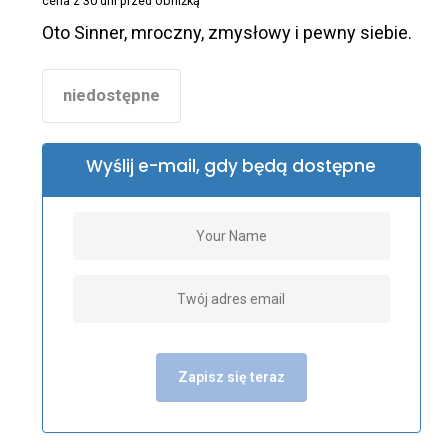
cena z 30 dni przed obniżką
355,00 zł.
329,00 zł.
Oto Sinner, mroczny, zmysłowy i pewny siebie.
niedostępne
Wyślij e-mail, gdy będą dostępne
Zapisz się teraz