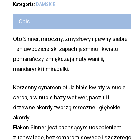
Kategoria:
DAMSKIE
Opis
Oto Sinner, mroczny, zmysłowy i pewny siebie.
Ten uwodzicielski zapach jaśminu i kwiatu
pomarańczy zmiękczają nuty wanilii,
mandarynki i mirabelki.
Korzenny cynamon otula białe kwiaty w nucie
serca, a w nucie bazy wetiwer, paczuli i
drzewne akordy tworzą mroczne i głębokie
akordy.
Flakon Sinner jest pachnącym uosobieniem
zuchwałego, bezkompromisowego i szczerego