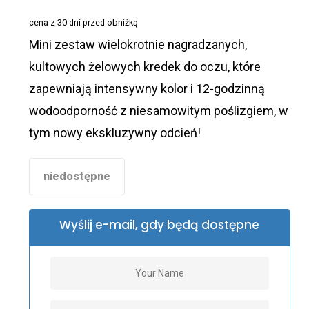
wynosiła:
wynosi:
cena z 30 dni przed obniżką
89,00 zł.
69,00 zł.
Mini zestaw wielokrotnie nagradzanych,
kultowych żelowych kredek do oczu, które
zapewniają intensywny kolor i 12-godzinną
wodoodporność z niesamowitym poślizgiem, w
tym nowy ekskluzywny odcień!
niedostępne
Wyślij e-mail, gdy będą dostępne