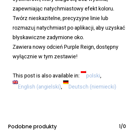
zapewniając natychmiastowy efekt koloru.
Twórz nieskazitelne, precyzyjne linie lub
rozmazuj natychmiast po aplikacji, aby uzyskać
błyskawiczne zadymione oko.
Zawiera nowy odcień Purple Reign, dostępny
wyłącznie w tym zestawie!
This post is also available in:
polski
English
(
angielski
)
Deutsch
(
niemiecki
)
Podobne produkty
1/0