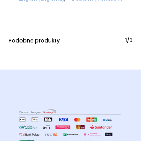
Podobne produkty
1/0