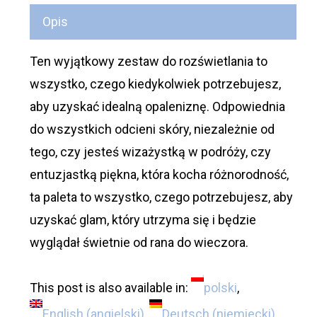
Opis
Ten wyjątkowy zestaw do rozświetlania to
wszystko, czego kiedykolwiek potrzebujesz,
aby uzyskać idealną opaleniznę. Odpowiednia
do wszystkich odcieni skóry, niezależnie od
tego, czy jesteś wizażystką w podróży, czy
entuzjastką piękna, która kocha różnorodność,
ta paleta to wszystko, czego potrzebujesz, aby
uzyskać glam, który utrzyma się i będzie
wyglądał świetnie od rana do wieczora.
This post is also available in:
polski
English
(
angielski
)
Deutsch
(
niemiecki
)