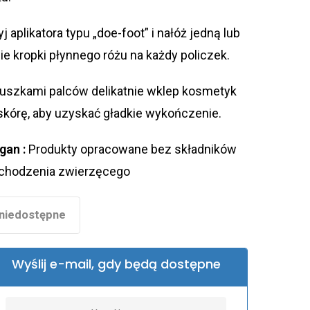
j aplikatora typu „doe-foot” i nałóż jedną lub
ie kropki płynnego różu na każdy policzek.
uszkami palców delikatnie wklep kosmetyk
skórę, aby uzyskać gładkie wykończenie.
gan :
Produkty opracowane bez składników
chodzenia zwierzęcego
niedostępne
Wyślij e-mail, gdy będą dostępne