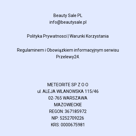
Beauty Sale PL
info@beautysale.pl
Polityka Prywatnosci
|
Warunki Korzystania
Regulaminem
i
Obowiązkiem informacyjnym
serwisu
Przelewy24.
METEORITE SP Z O O
ul. ALEJA WILANOWSKA 115/46
02-765 WARSZAWA
MAZOWIECKIE
REGON: 367185972
NIP: 5252709226
KRS: 0000675981