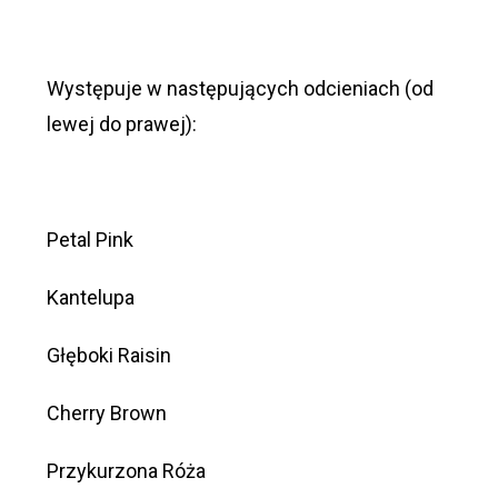
Występuje w następujących odcieniach (od
lewej do prawej):
Petal Pink
Kantelupa
Głęboki Raisin
Cherry Brown
Przykurzona Róża