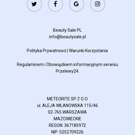
plus
Beauty Sale PL
info@beautysale.pl
Polityka Prywatnosci
|
Warunki Korzystania
Regulaminem
i
Obowiązkiem informacyjnym
serwisu
Przelewy24.
METEORITE SP Z O O
ul. ALEJA WILANOWSKA 115/46
02-765 WARSZAWA
MAZOWIECKIE
REGON: 367185972
NIP: 5252709226