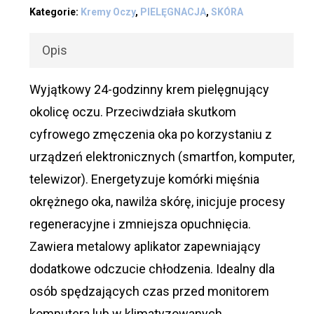
Kategorie:
Kremy Oczy
,
PIELĘGNACJA
,
SKÓRA
Opis
Wyjątkowy 24-godzinny krem pielęgnujący
okolicę oczu. Przeciwdziała skutkom
cyfrowego zmęczenia oka po korzystaniu z
urządzeń elektronicznych (smartfon, komputer,
telewizor). Energetyzuje komórki mięśnia
okrężnego oka, nawilża skórę, inicjuje procesy
regeneracyjne i zmniejsza opuchnięcia.
Zawiera metalowy aplikator zapewniający
dodatkowe odczucie chłodzenia. Idealny dla
osób spędzających czas przed monitorem
komputera lub w klimatyzowanych