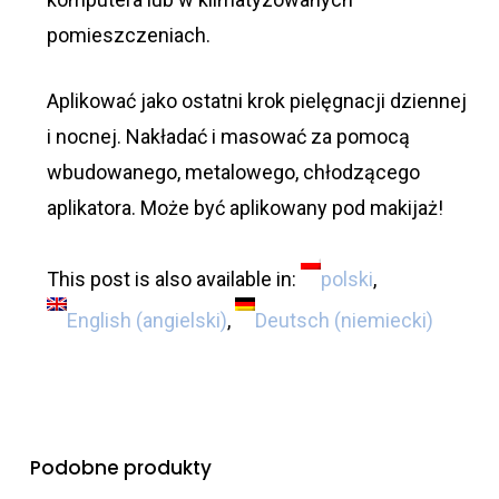
pomieszczeniach.
Aplikować jako ostatni krok pielęgnacji dziennej
i nocnej. Nakładać i masować za pomocą
wbudowanego, metalowego, chłodzącego
aplikatora. Może być aplikowany pod makijaż!
This post is also available in:
polski
English
(
angielski
)
Deutsch
(
niemiecki
)
Podobne produkty