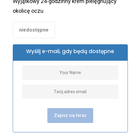
Wyjątkowy 24-godzinny krem pielęgnujący
okolicę oczu
niedostępne
Wyślij e-mail, gdy będą dostępne
Zapisz się teraz