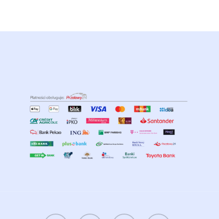
twitter
facebook
google-
instagram