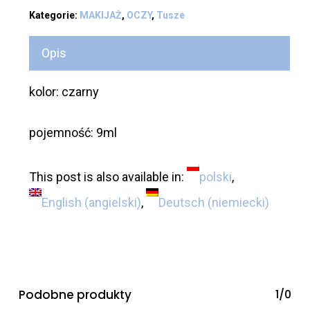
Kategorie:
MAKIJAŻ
,
OCZY
,
Tusze
Opis
kolor: czarny
pojemność: 9ml
This post is also available in:
polski
English
(
angielski
)
Deutsch
(
niemiecki
)
Podobne produkty
1/0