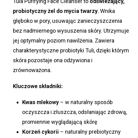
Tula Purifying Face Cleanser to
odświeżający,
probiotyczny żel do mycia twarzy
. Wnika
głęboko w pory, usuwając zanieczyszczenia
bez nadmiernego wysuszenia skóry. Utrzymuje
jej optymalny poziom nawilżenia. Zawiera
charakterystyczne probiotyki Tuli, dzięki którym
skóra pozostaje ona odżywiona i
zrównoważona.
Kluczowe składniki:
Kwas
mlekowy
– w naturalny sposób
oczyszcza i złuszcza, odsłaniając zdrową,
promiennie wyglądającą skórę
Korzeń cykorii
– naturalny prebiotyczny