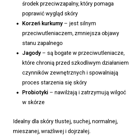
środek przeciwzapalny, który pomaga
poprawić wygląd skóry
Korzeń kurkumy
– jest silnym
przeciwutleniaczem, zmniejsza objawy
stanu zapalnego
Jagody
– są bogate w przeciwutleniacze,
które chronią przed szkodliwym działaniem
czynników zewnętrznych i spowalniają
proces starzenia się skóry
Probiotyki
– nawilżają i zatrzymują wilgoć
w skórze
Idealny dla skóry tłustej, suchej, normalnej,
mieszanej, wrażliwej i dojrzałej.