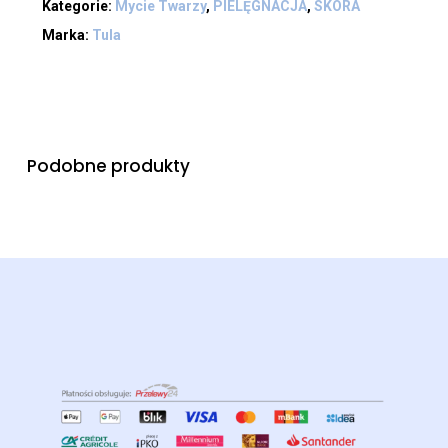
Kategorie:
Mycie Twarzy
,
PIELĘGNACJA
,
SKÓRA
Marka:
Tula
Podobne produkty