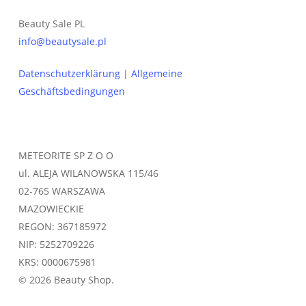
Beauty Sale PL
info@beautysale.pl
Datenschutzerklärung
|
Allgemeine
Geschäftsbedingungen
METEORITE SP Z O O
ul. ALEJA WILANOWSKA 115/46
02-765 WARSZAWA
MAZOWIECKIE
REGON: 367185972
NIP: 5252709226
KRS: 0000675981
© 2026 Beauty Shop.