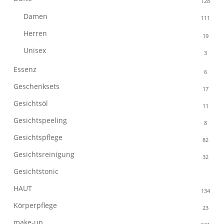
128
Damen
111
Herren
19
Unisex
3
Essenz
6
Geschenksets
17
Gesichtsöl
11
Gesichtspeeling
8
Gesichtspflege
82
Gesichtsreinigung
32
Gesichtstonic
15
HAUT
134
Körperpflege
23
make-up