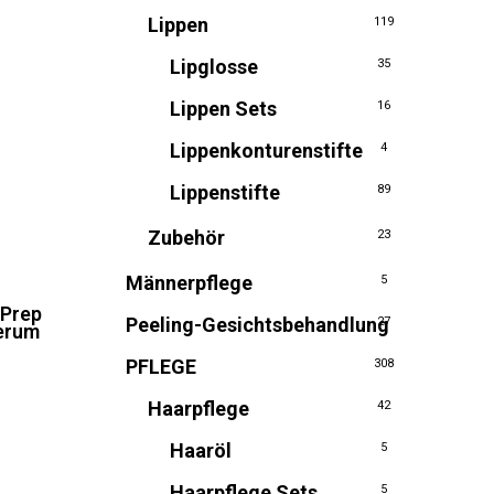
Lippen
119
Lipglosse
35
Lippen Sets
16
Lippenkonturenstifte
4
Lippenstifte
89
Zubehör
23
Männerpflege
5
 Prep
Peeling-Gesichtsbehandlung
27
Serum
PFLEGE
308
licher
tueller
eis
Haarpflege
:
42
1,76.
Haaröl
5
Haarpflege Sets
5