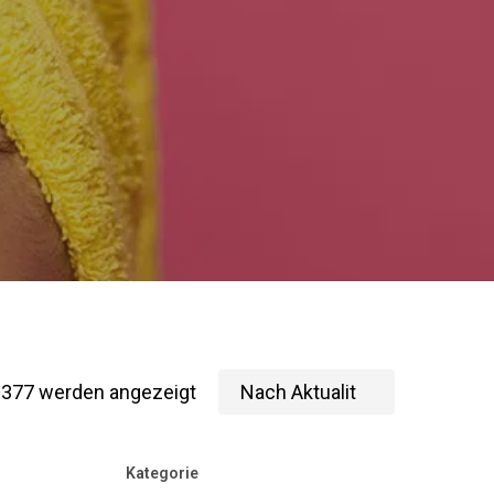
ish
(
Englisch
)
Nach
 377 werden angezeigt
Aktualität
Kategorie
sortiert