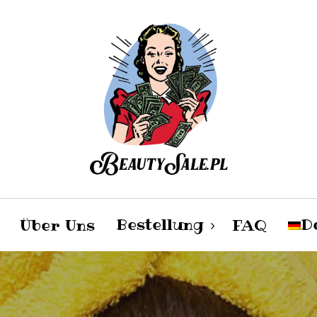
Cart
Bestellung
D
Über Uns
FAQ
p
Damen