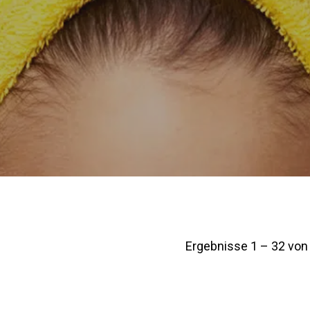
Herren
Unisex
Engl
Ergebnisse 1 – 32 von