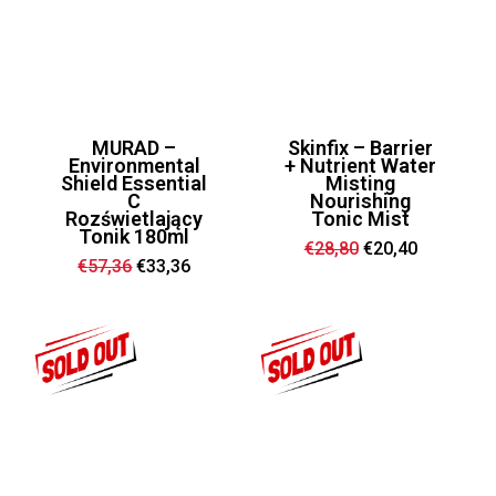
MURAD –
Skinfix – Barrier
Environmental
+ Nutrient Water
Shield Essential
Misting
C
Nourishing
Rozświetlający
Tonic Mist
Tonik 180ml
Ursprünglicher
Aktueller
€
28,80
€
20,40
Preis
Preis
Ursprünglicher
Aktueller
€
57,36
€
33,36
war:
ist:
Preis
Preis
€28,80
€20,40.
war:
ist:
€57,36
€33,36.