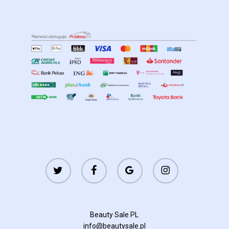
twitter
facebook
google-
instagram
plus
Beauty Sale PL
info@beautysale.pl