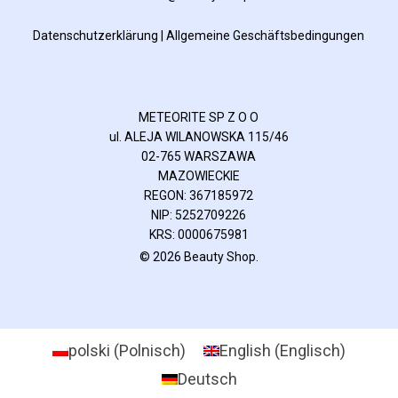
Datenschutzerklärung
|
Allgemeine Geschäftsbedingungen
METEORITE SP Z O O
ul. ALEJA WILANOWSKA 115/46
02-765 WARSZAWA
MAZOWIECKIE
REGON: 367185972
NIP: 5252709226
KRS: 0000675981
© 2026 Beauty Shop.
polski
(
Polnisch
)
English
(
Englisch
)
Deutsch