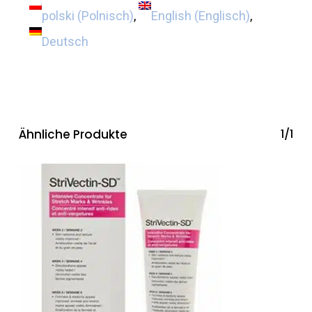
polski
(
Polnisch
)
English
(
Englisch
)
Deutsch
Ähnliche Produkte
1/1