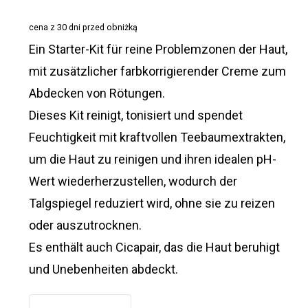
war:
ist:
cena z 30 dni przed obniżką
€23,76
€21,36.
Ein Starter-Kit für reine Problemzonen der Haut,
mit zusätzlicher farbkorrigierender Creme zum
Abdecken von Rötungen.
Dieses Kit reinigt, tonisiert und spendet
Feuchtigkeit mit kraftvollen Teebaumextrakten,
um die Haut zu reinigen und ihren idealen pH-
Wert wiederherzustellen, wodurch der
Talgspiegel reduziert wird, ohne sie zu reizen
oder auszutrocknen.
Es enthält auch Cicapair, das die Haut beruhigt
und Unebenheiten abdeckt.