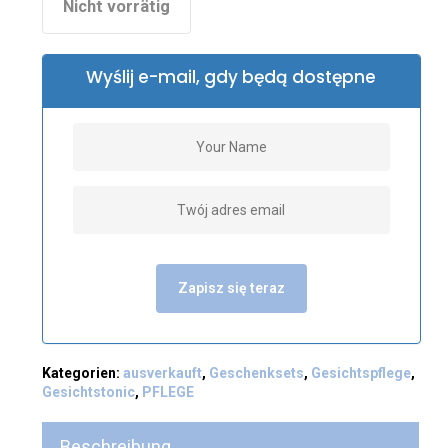
Nicht vorrätig
Wyślij e-mail, gdy będą dostępne
Zapisz się teraz
Kategorien:
ausverkauft
,
Geschenksets
,
Gesichtspflege
,
Gesichtstonic
,
PFLEGE
Beschreibung