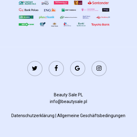
twitter
facebook
google-
instagram
plus
Beauty Sale PL
info@beautysale.pl
Datenschutzerklärung
|
Allgemeine Geschäftsbedingungen