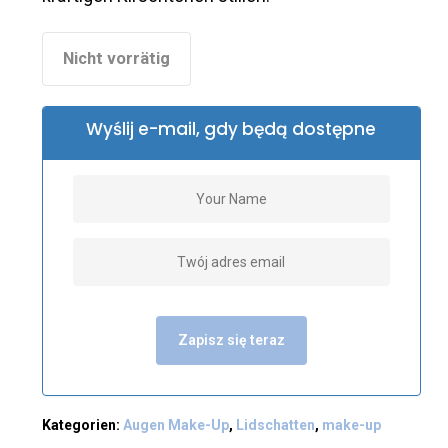
Nicht vorrätig
Wyślij e-mail, gdy będą dostępne
Zapisz się teraz
Kategorien:
Augen Make-Up
,
Lidschatten
,
make-up