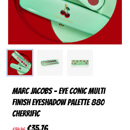
Marc Jacobs – Eye Conic Multi
Finish Eyeshadow Palette 880
Cherrific
Ursprünglicher
Aktueller
€
35,76
€
54,96