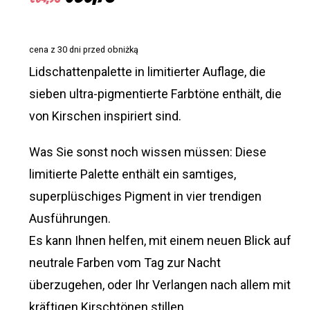
Preis
Preis
war:
ist:
cena z 30 dni przed obniżką
€54,96
€35,76.
Lidschattenpalette in limitierter Auflage, die
sieben ultra-pigmentierte Farbtöne enthält, die
von Kirschen inspiriert sind.
Was Sie sonst noch wissen müssen: Diese
limitierte Palette enthält ein samtiges,
superplüschiges Pigment in vier trendigen
Ausführungen.
Es kann Ihnen helfen, mit einem neuen Blick auf
neutrale Farben vom Tag zur Nacht
überzugehen, oder Ihr Verlangen nach allem mit
kräftigen Kirschtönen stillen.