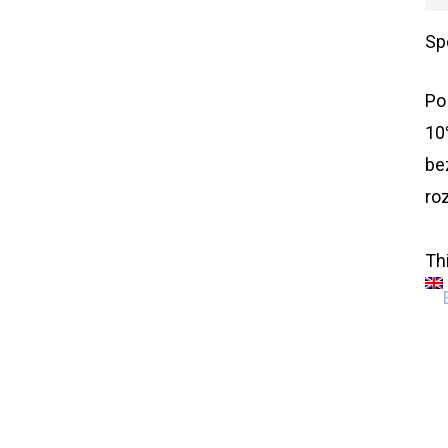
Sp
Po
10
be
ro
Thi