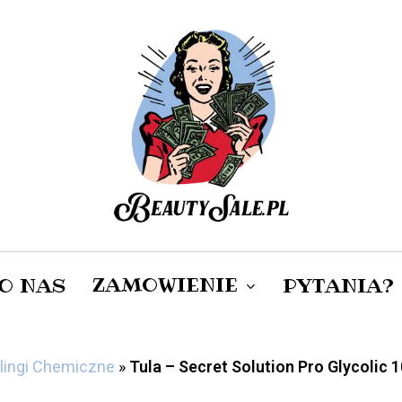
Cart
ZAMÓWIENIE
O NAS
PYTANIA?
lingi Chemiczne
»
Tula – Secret Solution Pro Glycolic
DAMSKIE